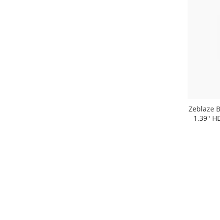
Zeblaze B
1.39" HD