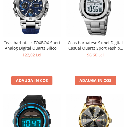
Ceas barbatesc FOXBOX Sport
Ceas barbatesc Skmei Digital
Analog Digital Quartz Silicon
Casual Quartz Sport Fashion
Otel
Argintiu
122,02 Lei
96,60 Lei
ADAUGA IN COS
ADAUGA IN COS