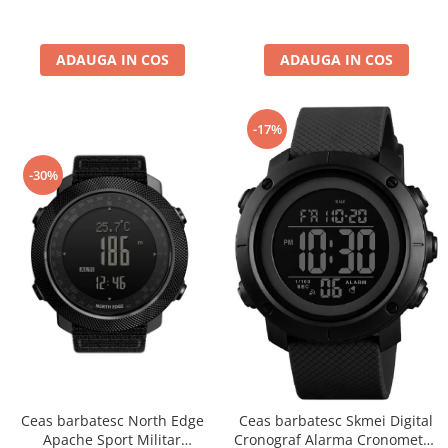
5ATM
ADAUGA IN COS
ADAUGA IN COS
-17%
-30%
Ceas barbatesc North Edge
Ceas barbatesc Skmei Digital
Apache Sport Militar
Cronograf Alarma Cronometru