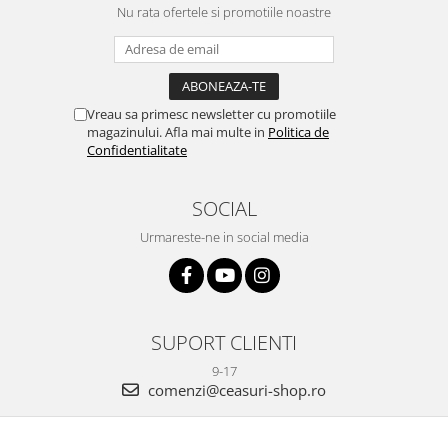
Nu rata ofertele si promotiile noastre
Vreau sa primesc newsletter cu promotiile
magazinului. Afla mai multe in
Politica de
Confidentialitate
SOCIAL
Urmareste-ne in social media
SUPORT CLIENTI
9-17
comenzi@ceasuri-shop.ro