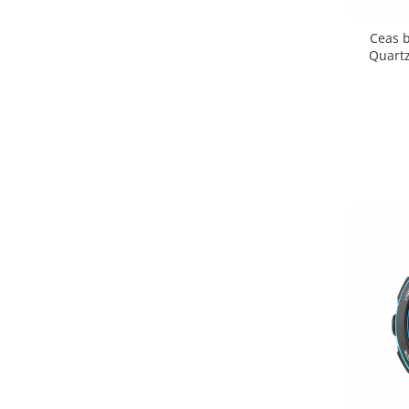
Ceas b
Quartz