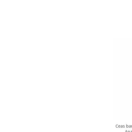
Ceas bar
Ana