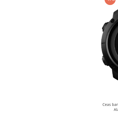
Ceas bar
A