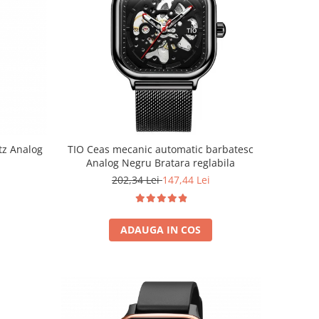
tz Analog
TIO Ceas mecanic automatic barbatesc
Analog Negru Bratara reglabila
202,34 Lei
147,44 Lei
ADAUGA IN COS