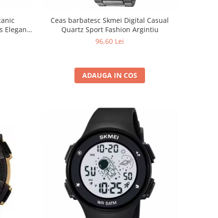
canic
Ceas barbatesc Skmei Digital Casual
s Elegant
Quartz Sport Fashion Argintiu
96,60 Lei
ADAUGA IN COS