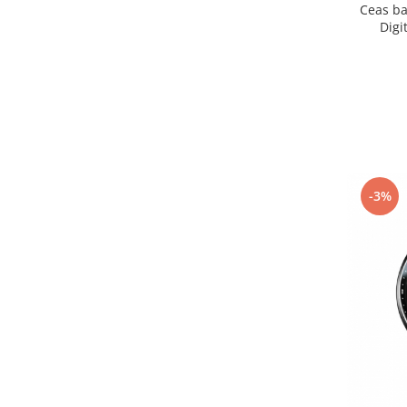
Ceas ba
Digi
-3%