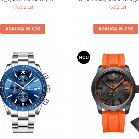
176,92 Lei
176,92 Lei
ADAUGA IN COS
ADAUGA IN COS
NOU