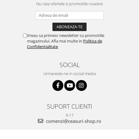
Nu rata ofertele si promotiile noastre
Vreau sa primesc newsletter cu promotiile
magazinului. Afla mai multe in
Politica de
Confidentialitate
SOCIAL
Urmareste-ne in social media
SUPORT CLIENTI
9-17
comenzi@ceasuri-shop.ro