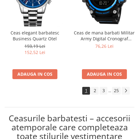
Ceas elegant barbatesc
Ceas de mana barbati Militar
Business Quartz Otel
Army Digital Cronograf
Rezistent la apa si socuri
193,19 Lei
76,26 Lei
152,52 Lei
ADAUGA IN COS
ADAUGA IN COS
1
2
3
25
...
Ceasurile barbatesti – accesorii
atemporale care completeaza
toate stilurile vestimentare