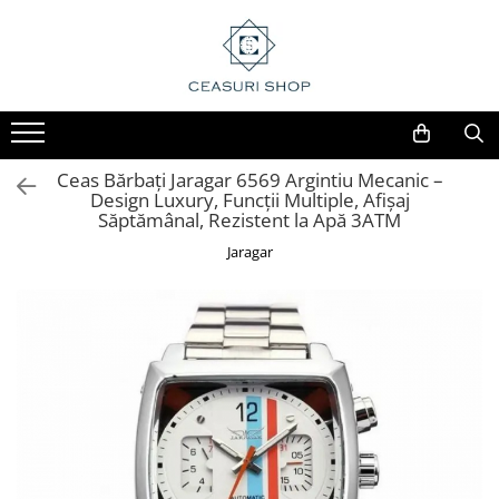
Ceas Bărbați Jaragar 6569 Argintiu Mecanic –
Design Luxury, Funcții Multiple, Afișaj
Săptămânal, Rezistent la Apă 3ATM
Jaragar