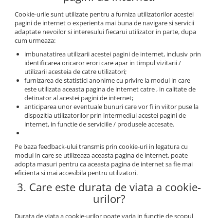
Cookie-urile sunt utilizate pentru a furniza utilizatorilor acestei
pagini de internet o experienta mai buna de navigare si servicii
adaptate nevoilor si interesului fiecarui utilizator in parte, dupa
cum urmeaza:
imbunatatirea utilizarii acestei pagini de internet, inclusiv prin
identificarea oricaror erori care apar in timpul vizitarii /
utilizarii acesteia de catre utilizatori;
furnizarea de statistici anonime cu privire la modul in care
este utilizata aceasta pagina de internet catre , in calitate de
detinator al acestei pagini de internet;
anticiparea unor eventuale bunuri care vor fi in viitor puse la
dispozitia utilizatorilor prin intermediul acestei pagini de
internet, in functie de serviciile / produsele accesate.
Pe baza feedback-ului transmis prin cookie-uri in legatura cu
modul in care se utilizeaza aceasta pagina de internet, poate
adopta masuri pentru ca aceasta pagina de internet sa fie mai
eficienta si mai accesibila pentru utilizatori.
3. Care este durata de viata a cookie-
urilor?
Durata de viata a cookie-urilor poate varia in functie de scopul