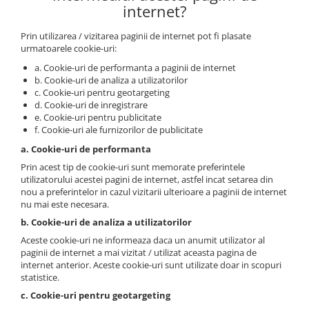
internet?
Prin utilizarea / vizitarea paginii de internet pot fi plasate
urmatoarele cookie-uri:
a. Cookie-uri de performanta a paginii de internet
b. Cookie-uri de analiza a utilizatorilor
c. Cookie-uri pentru geotargeting
d. Cookie-uri de inregistrare
e. Cookie-uri pentru publicitate
f. Cookie-uri ale furnizorilor de publicitate
a. Cookie-uri de performanta
Prin acest tip de cookie-uri sunt memorate preferintele
utilizatorului acestei pagini de internet, astfel incat setarea din
nou a preferintelor in cazul vizitarii ulterioare a paginii de internet
nu mai este necesara.
b. Cookie-uri de analiza a utilizatorilor
Aceste cookie-uri ne informeaza daca un anumit utilizator al
paginii de internet a mai vizitat / utilizat aceasta pagina de
internet anterior. Aceste cookie-uri sunt utilizate doar in scopuri
statistice.
c. Cookie-uri pentru geotargeting