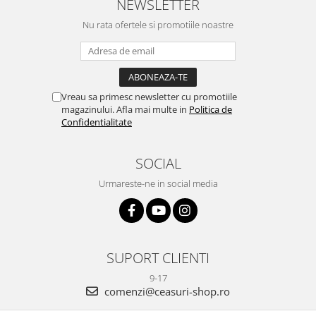
NEWSLETTER
Nu rata ofertele si promotiile noastre
Vreau sa primesc newsletter cu promotiile
magazinului. Afla mai multe in
Politica de
Confidentialitate
SOCIAL
Urmareste-ne in social media
SUPORT CLIENTI
9-17
comenzi@ceasuri-shop.ro