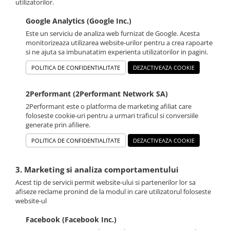
utilizatorilor.
Google Analytics (Google Inc.)
Este un serviciu de analiza web furnizat de Google. Acesta
monitorizeaza utilizarea website-urilor pentru a crea rapoarte
si ne ajuta sa imbunatatim experienta utilizatorilor in pagini.
POLITICA DE CONFIDENTIALITATE
DEZACTIVEAZA COOKIE
2Performant (2Performant Network SA)
2Performant este o platforma de marketing afiliat care
foloseste cookie-uri pentru a urmari traficul si conversiile
generate prin afiliere.
POLITICA DE CONFIDENTIALITATE
DEZACTIVEAZA COOKIE
3. Marketing si analiza comportamentului
Acest tip de servicii permit website-ului si partenerilor lor sa
afiseze reclame pronind de la modul in care utilizatorul foloseste
website-ul
Facebook (Facebook Inc.)