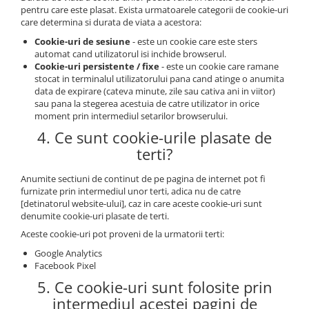
pentru care este plasat. Exista urmatoarele categorii de cookie-uri
care determina si durata de viata a acestora:
Cookie-uri de sesiune
- este un cookie care este sters
automat cand utilizatorul isi inchide browserul.
Cookie-uri persistente / fixe
- este un cookie care ramane
stocat in terminalul utilizatorului pana cand atinge o anumita
data de expirare (cateva minute, zile sau cativa ani in viitor)
sau pana la stegerea acestuia de catre utilizator in orice
moment prin intermediul setarilor browserului.
4. Ce sunt cookie-urile plasate de
terti?
Anumite sectiuni de continut de pe pagina de internet pot fi
furnizate prin intermediul unor terti, adica nu de catre
[detinatorul website-ului], caz in care aceste cookie-uri sunt
denumite cookie-uri plasate de terti.
Aceste cookie-uri pot proveni de la urmatorii terti:
Google Analytics
Facebook Pixel
5. Ce cookie-uri sunt folosite prin
intermediul acestei pagini de