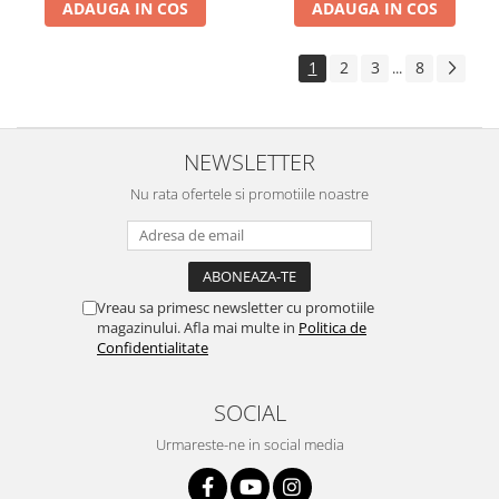
ADAUGA IN COS
ADAUGA IN COS
1
2
3
8
...
NEWSLETTER
Nu rata ofertele si promotiile noastre
Vreau sa primesc newsletter cu promotiile
magazinului. Afla mai multe in
Politica de
Confidentialitate
SOCIAL
Urmareste-ne in social media