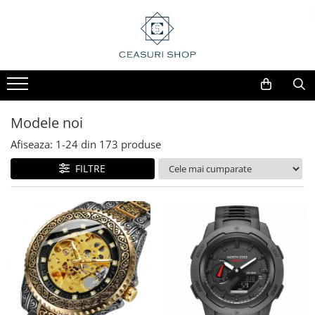
Modele noi
Afiseaza:
1-
24
din
173
produse
FILTRE