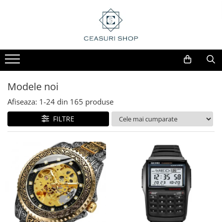
Modele noi
Afiseaza:
1-
24
din
165
produse
FILTRE