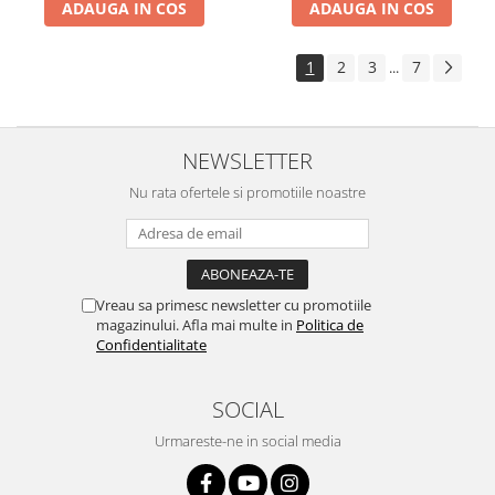
ADAUGA IN COS
ADAUGA IN COS
1
2
3
7
...
NEWSLETTER
Nu rata ofertele si promotiile noastre
Vreau sa primesc newsletter cu promotiile
magazinului. Afla mai multe in
Politica de
Confidentialitate
SOCIAL
Urmareste-ne in social media