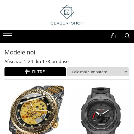
Modele noi
Afiseaza:
1-
24
din
173
produse
FILTRE