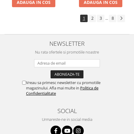
ADAUGA IN COS
ADAUGA IN COS
1
2
3
8
...
NEWSLETTER
Nu rata ofertele si promotiile noastre
Vreau sa primesc newsletter cu promotiile
magazinului. Afla mai multe in
Politica de
Confidentialitate
SOCIAL
Urmareste-ne in social media