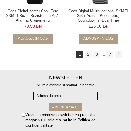
Ceas Digital pentru Copii Fete
Ceas Digital Multifuncțional SKMEI
SKMEI Roz – Rezistent la Apă,
2507 Auriu – Pedometru,
Alarmă, Cronometru
Countdown și Dual Time
79,99 Lei
125,00 Lei
ADAUGA IN COS
ADAUGA IN COS
1
2
3
...
7
NEWSLETTER
Nu rata ofertele si promotiile noastre
Vreau sa primesc newsletter cu promotiile
magazinului. Afla mai multe in
Politica de
Confidentialitate