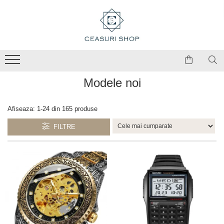
Modele noi
Afiseaza:
1-
24
din
165
produse
FILTRE