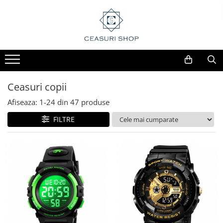
Ceasuri copii
Afiseaza:
1-
24
din
47
produse
FILTRE