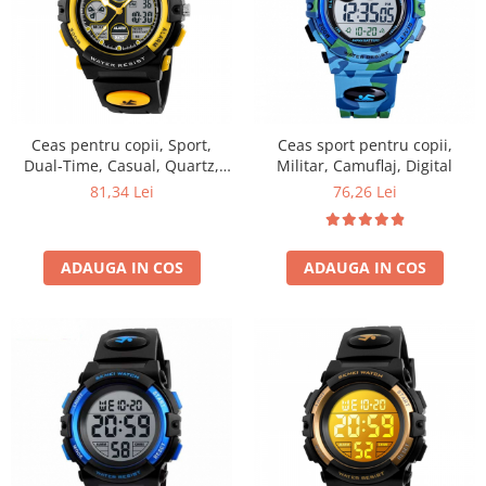
Ceas pentru copii, Sport,
Ceas sport pentru copii,
Dual-Time, Casual, Quartz,
Militar, Camuflaj, Digital
Curea din PU
81,34 Lei
76,26 Lei
ADAUGA IN COS
ADAUGA IN COS