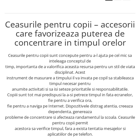
Ceasurile pentru copii – accesorii
care favorizeaza puterea de
concentrare in timpul orelor
Ceasurile pentru copii sunt concepute pentru a-l ajuta pe cel mic sa
inteleaga conceptul de
timp, importanta de a valorifica aceasta resursa pentru un stil de viata
disciplinat. Acest
instrument de masurare a timpului il va invata pe copil sa stabileasca
timpul necesar pentru
anumite activitati si sa isi seteze prioritatile si responsabilitatile.
Copiii sunt tot mai predispusi la a-si petrece timpul in fata ecranelor,
fie pentru a verifica ora,
fie pentru a naviga pe Internet. Dispozitivele distrag atentia, creeaza
dependenta, genereaza
probleme de concentrare si afecteaza randamentul la scoala. Ceasurile
pentru copii permit
acestora sa verifice timpul, fara a exista tentatia mesajelor si
aplicatiilor de pe telefon.