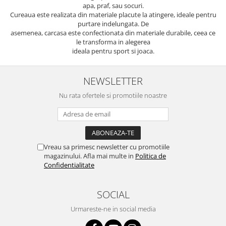
apa, praf, sau socuri.
Cureaua este realizata din materiale placute la atingere, ideale pentru
purtare indelungata. De
asemenea, carcasa este confectionata din materiale durabile, ceea ce
le transforma in alegerea
ideala pentru sport si joaca.
NEWSLETTER
Nu rata ofertele si promotiile noastre
Vreau sa primesc newsletter cu promotiile
magazinului. Afla mai multe in
Politica de
Confidentialitate
SOCIAL
Urmareste-ne in social media