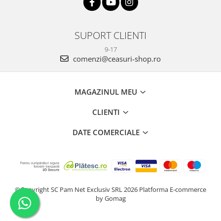
SUPORT CLIENTI
9-17
comenzi@ceasuri-shop.ro
MAGAZINUL MEU
CLIENTI
DATE COMERCIALE
©Copyright SC Pam Net Exclusiv SRL 2026
Platforma E-commerce
by Gomag