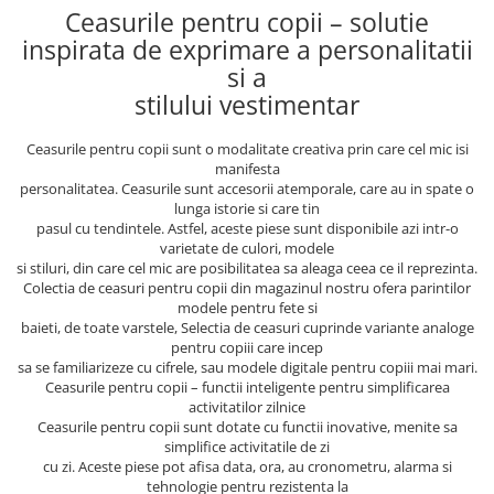
Ceasurile pentru copii – solutie
inspirata de exprimare a personalitatii
si a
stilului vestimentar
Ceasurile pentru copii sunt o modalitate creativa prin care cel mic isi
manifesta
personalitatea. Ceasurile sunt accesorii atemporale, care au in spate o
lunga istorie si care tin
pasul cu tendintele. Astfel, aceste piese sunt disponibile azi intr-o
varietate de culori, modele
si stiluri, din care cel mic are posibilitatea sa aleaga ceea ce il reprezinta.
Colectia de ceasuri pentru copii din magazinul nostru ofera parintilor
modele pentru fete si
baieti, de toate varstele, Selectia de ceasuri cuprinde variante analoge
pentru copiii care incep
sa se familiarizeze cu cifrele, sau modele digitale pentru copiii mai mari.
Ceasurile pentru copii – functii inteligente pentru simplificarea
activitatilor zilnice
Ceasurile pentru copii sunt dotate cu functii inovative, menite sa
simplifice activitatile de zi
cu zi. Aceste piese pot afisa data, ora, au cronometru, alarma si
tehnologie pentru rezistenta la