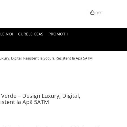
0,00
LE NOI
CURELE CEAS
PROMOTII
ury, Digital, Rezistent la Șocuri, Rezistent la Apă 5ATM
Verde – Design Luxury, Digital,
ezistent la Apă 5ATM