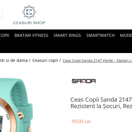
COPII
BRATARI FITNESS
SMART RINGS
SMARTWATCH
MODE
sti si de dama /
Ceasuri copii /
Ceas Copii Sanda 2147 Verde – Design Lux
Ceas Copii Sanda 2147 
Rezistent la Șocuri, R
99,00 Lei