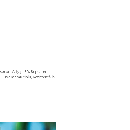
ocuri, Afișaj LED, Repeater,
Fus orar multiplu, Rezistență la