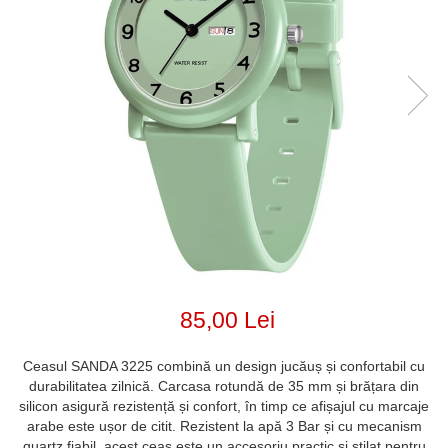
85,00 Lei
Ceasul SANDA 3225 combină un design jucăuș și confortabil cu
durabilitatea zilnică. Carcasa rotundă de 35 mm și brățara din
silicon asigură rezistență și confort, în timp ce afișajul cu marcaje
arabe este ușor de citit. Rezistent la apă 3 Bar și cu mecanism
quartz fiabil, acest ceas este un accesoriu practic și stilat pentru