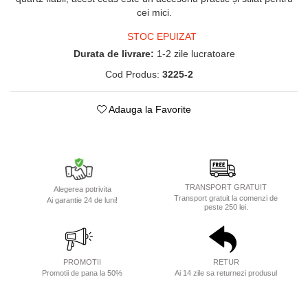
cei mici.
STOC EPUIZAT
Durata de livrare:
1-2 zile lucratoare
Cod Produs:
3225-2
Adauga la Favorite
TRANSPORT GRATUIT
Alegerea potrivita
Transport gratuit la comenzi de
Ai garantie 24 de luni!
peste 250 lei.
PROMOTII
RETUR
Promotii de pana la 50%
Ai 14 zile sa returnezi produsul