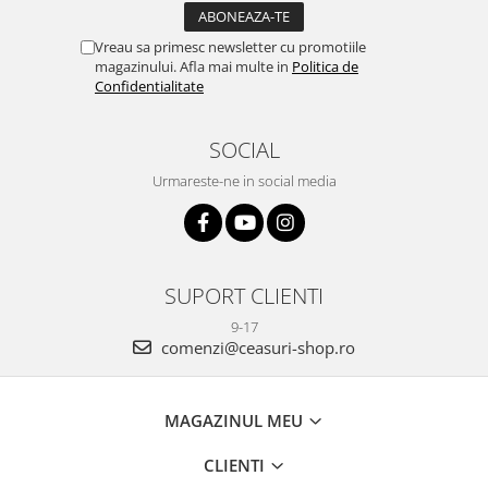
Vreau sa primesc newsletter cu promotiile
magazinului. Afla mai multe in
Politica de
Confidentialitate
SOCIAL
Urmareste-ne in social media
SUPORT CLIENTI
9-17
comenzi@ceasuri-shop.ro
MAGAZINUL MEU
CLIENTI