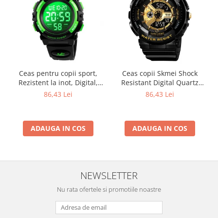
Ceas pentru copii sport,
Ceas copii Skmei Shock
Rezistent la inot, Digital,
Resistant Digital Quartz
Curea PU
Sport
86,43 Lei
86,43 Lei
ADAUGA IN COS
ADAUGA IN COS
NEWSLETTER
Nu rata ofertele si promotiile noastre