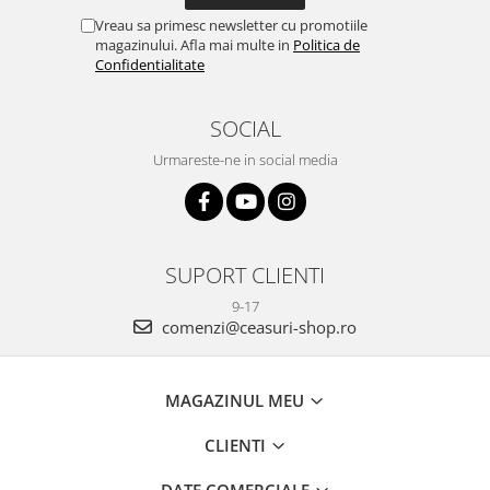
Vreau sa primesc newsletter cu promotiile
magazinului. Afla mai multe in
Politica de
Confidentialitate
SOCIAL
Urmareste-ne in social media
SUPORT CLIENTI
9-17
comenzi@ceasuri-shop.ro
MAGAZINUL MEU
CLIENTI