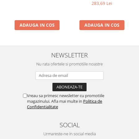
Termometru, Pedometru,
283,69 Lei
Busola
ADAUGA IN COS
ADAUGA IN COS
NEWSLETTER
Nu rata ofertele si promotiile noastre
Vreau sa primesc newsletter cu promotiile
magazinului. Afla mai multe in
Politica de
Confidentialitate
SOCIAL
Urmareste-ne in social media