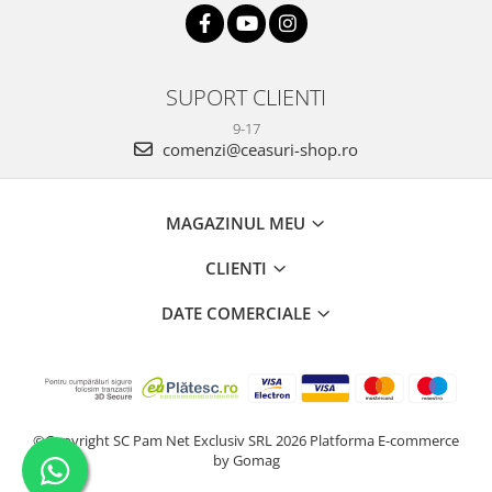
SUPORT CLIENTI
9-17
comenzi@ceasuri-shop.ro
MAGAZINUL MEU
CLIENTI
DATE COMERCIALE
©Copyright SC Pam Net Exclusiv SRL 2026
Platforma E-commerce
by Gomag