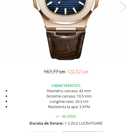
167,77 Lei
122,02 Lei
CARACTERISTICI:
Diametru carcasa: 43 mm
Grosime carcasa: 10.5 mm
Lungime ceas: 24.3 cm
Rezistenta la apa: 3 ATM
IN STOC
Durata de livrare:
1-2 ZILE LUCRATOARE