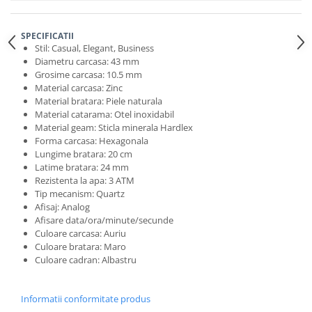
SPECIFICATII
Stil: Casual, Elegant, Business
Diametru carcasa: 43 mm
Grosime carcasa: 10.5 mm
Material carcasa: Zinc
Material bratara: Piele naturala
Material catarama: Otel inoxidabil
Material geam: Sticla minerala Hardlex
Forma carcasa: Hexagonala
Lungime bratara: 20 cm
Latime bratara: 24 mm
Rezistenta la apa: 3 ATM
Tip mecanism: Quartz
Afisaj: Analog
Afisare data/ora/minute/secunde
Culoare carcasa: Auriu
Culoare bratara: Maro
Culoare cadran: Albastru
Informatii conformitate produs