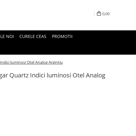
0,00
LE NOI
CURELE CEAS
PROMOTII
ndici luminosi Otel Analog Argintiu
ar Quartz Indici luminosi Otel Analog