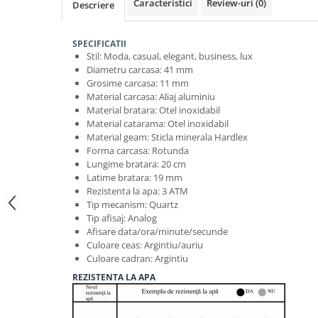
Caracteristici
Review-uri
(0)
Descriere
SPECIFICATII
Stil: Moda, casual, elegant, business, lux
Diametru carcasa: 41 mm
Grosime carcasa: 11 mm
Material carcasa: Aliaj aluminiu
Material bratara: Otel inoxidabil
Material catarama: Otel inoxidabil
Material geam: Sticla minerala Hardlex
Forma carcasa: Rotunda
Lungime bratara: 20 cm
Latime bratara: 19 mm
Rezistenta la apa: 3 ATM
Tip mecanism: Quartz
Tip afisaj: Analog
Afisare data/ora/minute/secunde
Culoare ceas: Argintiu/auriu
Culoare cadran: Argintiu
REZISTENTA LA APA