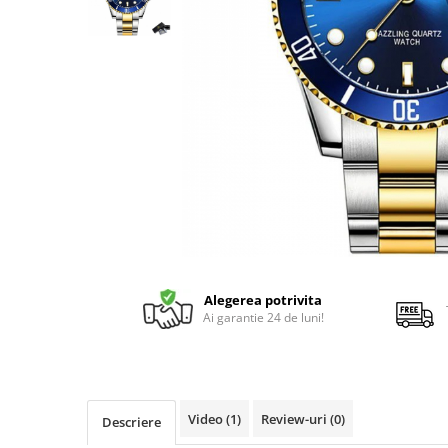
Alegerea potrivita
Ai garantie 24 de luni!
Video
(1)
Review-uri
(0)
Descriere