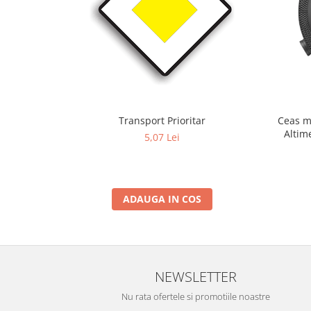
Transport Prioritar
Ceas m
Altim
5,07 Lei
Term
ADAUGA IN COS
NEWSLETTER
Nu rata ofertele si promotiile noastre