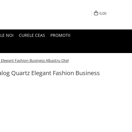
0,00
LE NOI
CURELE CEAS
PROMOTII
 Elegant Fashion Business Albastru Otel
alog Quartz Elegant Fashion Business