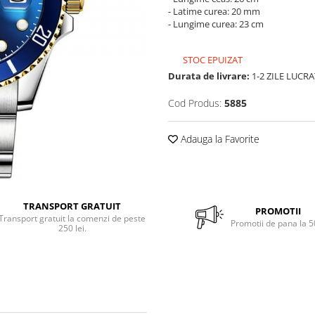
- Latime curea: 20 mm
- Lungime curea: 23 cm
STOC EPUIZAT
Durata de livrare:
1-2 ZILE LUCR
Cod Produs:
5885
Adauga la Favorite
TRANSPORT GRATUIT
PROMOTII
Transport gratuit la comenzi de peste
Promotii de pana la 
250 lei.