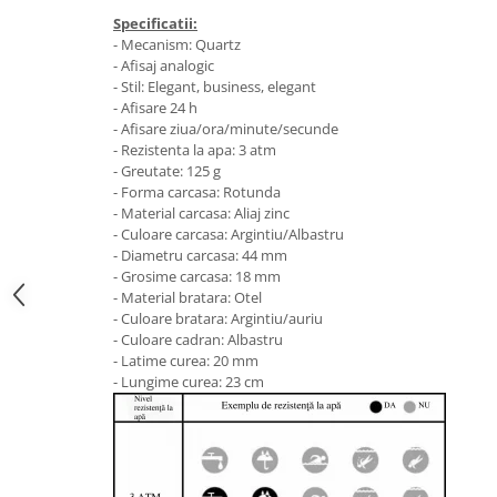
Specificatii:
- Mecanism: Quartz
- Afisaj analogic
- Stil: Elegant, business, elegant
- Afisare 24 h
- Afisare ziua/ora/minute/secunde
- Rezistenta la apa: 3 atm
- Greutate: 125 g
- Forma carcasa: Rotunda
- Material carcasa: Aliaj zinc
- Culoare carcasa: Argintiu/Albastru
- Diametru carcasa: 44 mm
- Grosime carcasa: 18 mm
- Material bratara: Otel
- Culoare bratara: Argintiu/auriu
- Culoare cadran: Albastru
- Latime curea: 20 mm
- Lungime curea: 23 cm