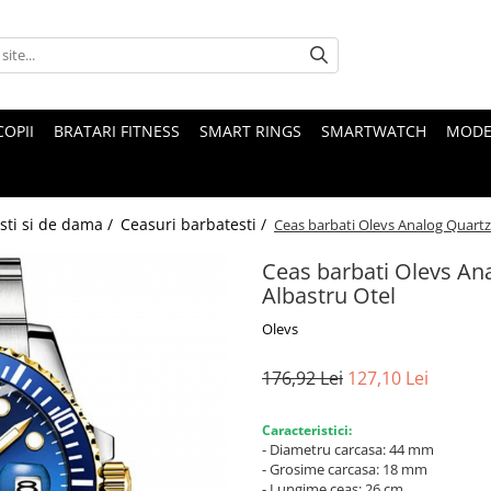
COPII
BRATARI FITNESS
SMART RINGS
SMARTWATCH
MODE
sti si de dama /
Ceasuri barbatesti /
Ceas barbati Olevs Analog Quartz
Ceas barbati Olevs An
Albastru Otel
Olevs
176,92 Lei
127,10 Lei
Caracteristici:
- Diametru carcasa: 44 mm
- Grosime carcasa: 18 mm
- Lungime ceas: 26 cm