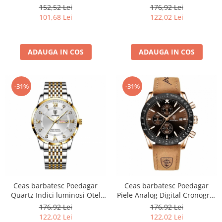
Analog Indici luminosi
Analog
152,52 Lei
176,92 Lei
Cronograf Auriu
101,68 Lei
122,02 Lei
ADAUGA IN COS
ADAUGA IN COS
-31%
-31%
Ceas barbatesc Poedagar
Ceas barbatesc Poedagar
Quartz Indici luminosi Otel
Piele Analog Digital Cronograf
Analog Argintiu
Data Maro
176,92 Lei
176,92 Lei
122,02 Lei
122,02 Lei