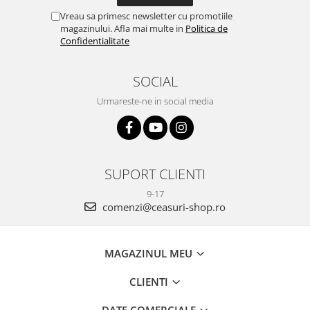
Vreau sa primesc newsletter cu promotiile
magazinului. Afla mai multe in
Politica de
Confidentialitate
SOCIAL
Urmareste-ne in social media
SUPORT CLIENTI
9-17
comenzi@ceasuri-shop.ro
MAGAZINUL MEU
CLIENTI