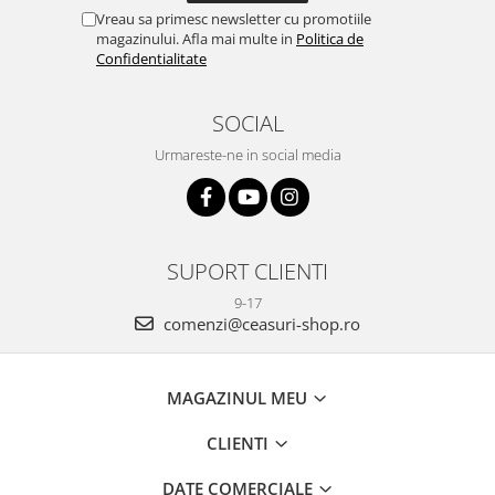
Vreau sa primesc newsletter cu promotiile
magazinului. Afla mai multe in
Politica de
Confidentialitate
SOCIAL
Urmareste-ne in social media
SUPORT CLIENTI
9-17
comenzi@ceasuri-shop.ro
MAGAZINUL MEU
CLIENTI
DATE COMERCIALE