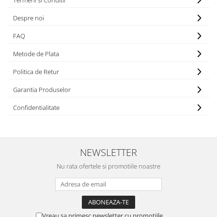
Termeni si Conditii
Despre noi
FAQ
Metode de Plata
Politica de Retur
Garantia Produselor
Confidentialitate
NEWSLETTER
Nu rata ofertele si promotiile noastre
Vreau sa primesc newsletter cu promotiile