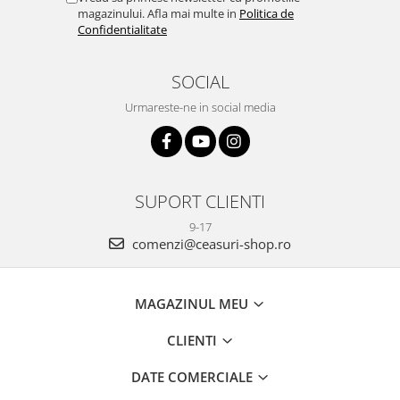
magazinului. Afla mai multe in
Politica de
Confidentialitate
SOCIAL
Urmareste-ne in social media
SUPORT CLIENTI
9-17
comenzi@ceasuri-shop.ro
MAGAZINUL MEU
CLIENTI
DATE COMERCIALE