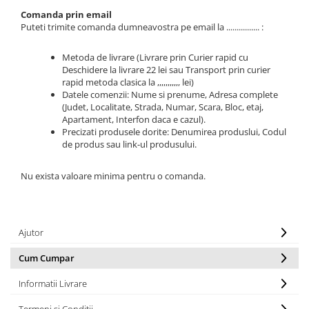
Comanda prin email
Puteti trimite comanda dumneavostra pe email la ................ :
Metoda de livrare (Livrare prin Curier rapid cu
Deschidere la livrare 22 lei sau Transport prin curier
rapid metoda clasica la ,,,,,,,,,,, lei)
Datele comenzii: Nume si prenume, Adresa complete
(Judet, Localitate, Strada, Numar, Scara, Bloc, etaj,
Apartament, Interfon daca e cazul).
Precizati produsele dorite: Denumirea produslui, Codul
de produs sau link-ul produsului.
Nu exista valoare minima pentru o comanda.
Ajutor
Cum Cumpar
Informatii Livrare