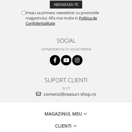
Vreau sa primesc newsletter cu promotiile
magazinului. Afla mai multe in
Politica de
Confidentialitate
SOCIAL
Urmareste-ne in social media
SUPORT CLIENTI
9-17
comenzi@ceasuri-shop.ro
MAGAZINUL MEU
CLIENTI