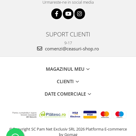
Urmareste-ne in social media
SUPORT CLIENTI
9-17
comenzi@ceasuri-shop.ro
MAGAZINUL MEU
CLIENTI
DATE COMERCIALE
©Copyright SC Pam Net Exclusiv SRL 2026
Platforma E-commerce
by Gomag