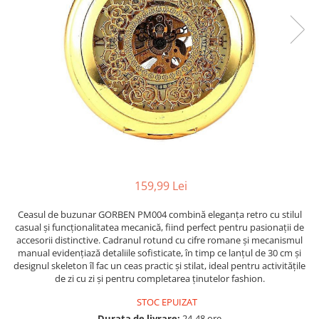
159,99 Lei
Ceasul de buzunar GORBEN PM004 combină eleganța retro cu stilul
casual și funcționalitatea mecanică, fiind perfect pentru pasionații de
accesorii distinctive. Cadranul rotund cu cifre romane și mecanismul
manual evidențiază detaliile sofisticate, în timp ce lanțul de 30 cm și
designul skeleton îl fac un ceas practic și stilat, ideal pentru activitățile
de zi cu zi și pentru completarea ținutelor fashion.
STOC EPUIZAT
Durata de livrare:
24-48 ore