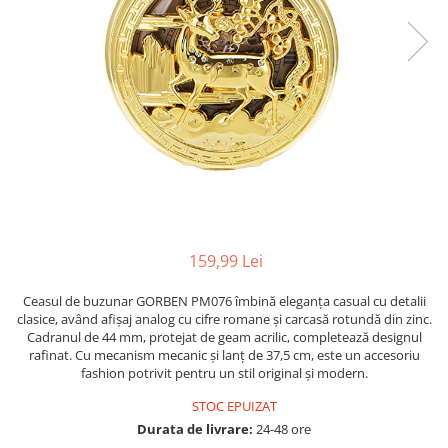
159,99 Lei
Ceasul de buzunar GORBEN PM076 îmbină eleganța casual cu detalii
clasice, având afișaj analog cu cifre romane și carcasă rotundă din zinc.
Cadranul de 44 mm, protejat de geam acrilic, completează designul
rafinat. Cu mecanism mecanic și lanț de 37,5 cm, este un accesoriu
fashion potrivit pentru un stil original și modern.
STOC EPUIZAT
Durata de livrare:
24-48 ore