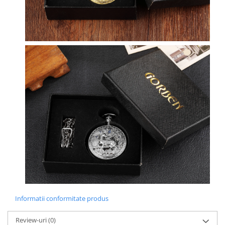
Informatii conformitate produs
Review-uri
(0)