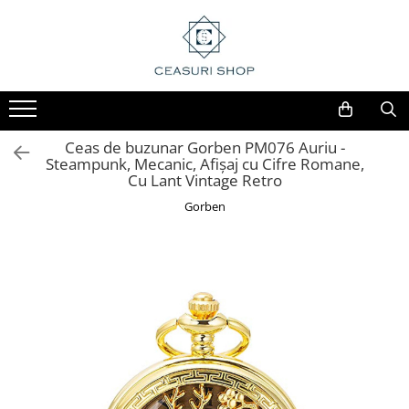
Ceas de buzunar Gorben PM076 Auriu -
Steampunk, Mecanic, Afișaj cu Cifre Romane,
Cu Lant Vintage Retro
Gorben