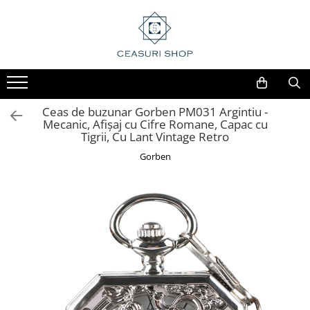
Ceas de buzunar Gorben PM031 Argintiu -
Mecanic, Afișaj cu Cifre Romane, Capac cu
Tigrii, Cu Lant Vintage Retro
Gorben