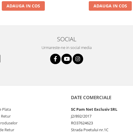
ADAUGA IN COS
ADAUGA IN COS
SOCIAL
Urmareste-ne in social media
DATE COMERCIALE
 Plata
SC Pam Net Exclusiv SRL
e Retur
J2/892/2017
Produselor
RO37624623
de Retur
Strada Poetului nr.1C