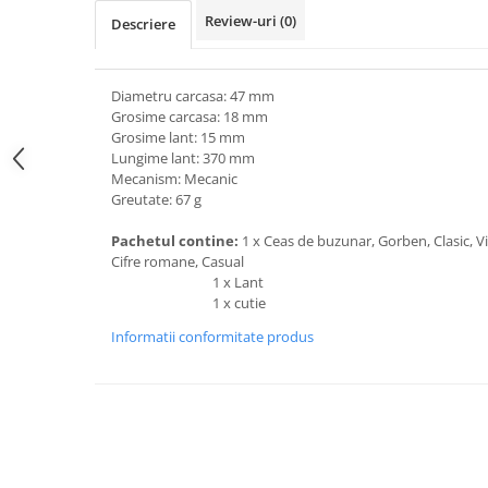
Review-uri
(0)
Descriere
Diametru carcasa: 47 mm
Grosime carcasa: 18 mm
Grosime lant: 15 mm
Lungime lant: 370 mm
Mecanism: Mecanic
Greutate: 67 g
Pachetul contine:
1 x Ceas de buzunar, Gorben, Clasic, V
Cifre romane, Casual
1 x Lant
1 x cutie
Informatii conformitate produs