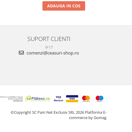
ADAUGA IN COS
SUPORT CLIENTI
9-17
comenzi@ceasuri-shop.ro
©Copyright SC Pam Net Exclusiv SRL 2026
Platforma E-
commerce by Gomag