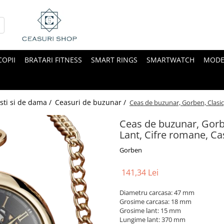
COPII
BRATARI FITNESS
SMART RINGS
SMARTWATCH
MODE
sti si de dama /
Ceasuri de buzunar /
Ceas de buzunar, Gorben, Clasic
Ceas de buzunar, Gorbe
Lant, Cifre romane, Ca
Gorben
141,34 Lei
Diametru carcasa: 47 mm
Grosime carcasa: 18 mm
Grosime lant: 15 mm
Lungime lant: 370 mm