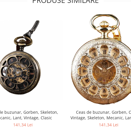
PRODUSE SIMILARE
de buzunar, Gorben, Skeleton,
Ceas de buzunar, Gorben, C
anic, Lant, Vintage, Clasic
Vintage, Skeleton, Mecanic, La
141,34 Lei
141,34 Lei