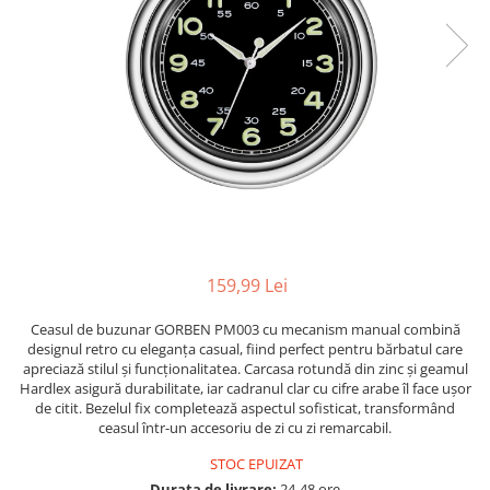
159,99 Lei
Ceasul de buzunar GORBEN PM003 cu mecanism manual combină
designul retro cu eleganța casual, fiind perfect pentru bărbatul care
apreciază stilul și funcționalitatea. Carcasa rotundă din zinc și geamul
Hardlex asigură durabilitate, iar cadranul clar cu cifre arabe îl face ușor
de citit. Bezelul fix completează aspectul sofisticat, transformând
ceasul într-un accesoriu de zi cu zi remarcabil.
STOC EPUIZAT
Durata de livrare:
24-48 ore