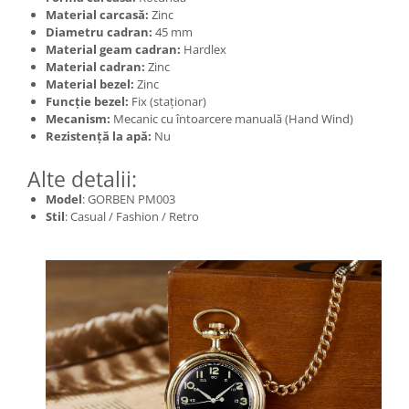
Material carcasă:
Zinc
Diametru cadran:
45 mm
Material geam cadran:
Hardlex
Material cadran:
Zinc
Material bezel:
Zinc
Funcție bezel:
Fix (staționar)
Mecanism:
Mecanic cu întoarcere manuală (Hand Wind)
Rezistență la apă:
Nu
Alte detalii:
Model
: GORBEN PM003
Stil
: Casual / Fashion / Retro