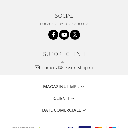
SOCIAL
Urmareste-ne in social media
SUPORT CLIENTI
9-17
comenzi@ceasuri-shop.ro
MAGAZINUL MEU
CLIENTI
DATE COMERCIALE