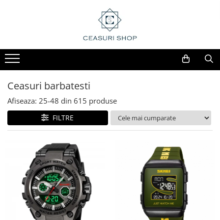
Ceasuri barbatesti
Afiseaza:
25-
48
din
615
produse
FILTRE