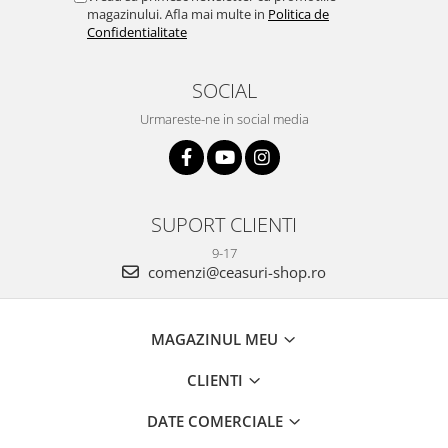
magazinului. Afla mai multe in
Politica de
Confidentialitate
SOCIAL
Urmareste-ne in social media
SUPORT CLIENTI
9-17
comenzi@ceasuri-shop.ro
MAGAZINUL MEU
CLIENTI
DATE COMERCIALE