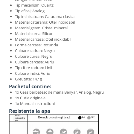
Tip mecanism: Quartz
Tip afisaj: Analog
Tip inchizatoare: Catarama clasica
Material catarama: Otel inoxidabil
Material geam: Cristal mineral
Material curea: Silicon
Material carcasa: Otel inoxidabil
Forma carcasa: Rotunda
Culoare cadran: Negru
Culoare curea: Negru
Culoare carcasa: Auriu
Tip citire cadran: Linii
Culoare indici: Auriu
Greutate: 147 g
Pachetul contine:
1x Ceas barbatesc de mana Benyar, Analog, Negru
1x Cutie originala
1x Manual instructiuni
Rezistenta la apa