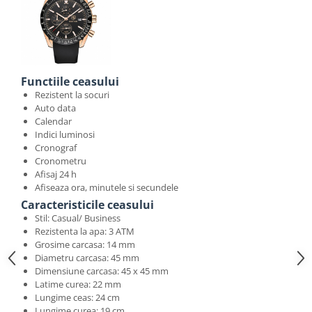
Functiile ceasului
Rezistent la socuri
Auto data
Calendar
Indici luminosi
Cronograf
Cronometru
Afisaj 24 h
Afiseaza ora, minutele si secundele
Caracteristicile ceasului
Stil: Casual/ Business
Rezistenta la apa: 3 ATM
Grosime carcasa: 14 mm
Diametru carcasa: 45 mm
Dimensiune carcasa: 45 x 45 mm
Latime curea: 22 mm
Lungime ceas: 24 cm
Lungime curea: 19 cm