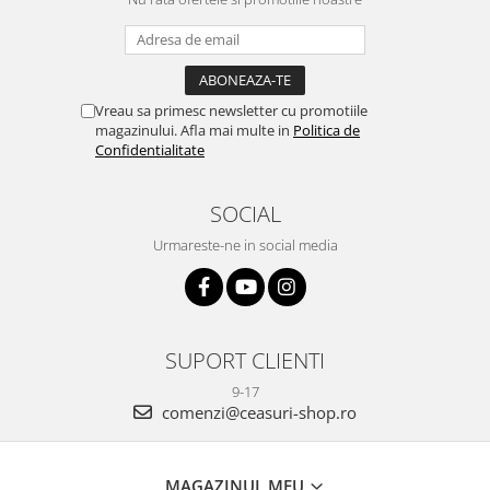
Vreau sa primesc newsletter cu promotiile
magazinului. Afla mai multe in
Politica de
Confidentialitate
SOCIAL
Urmareste-ne in social media
SUPORT CLIENTI
9-17
comenzi@ceasuri-shop.ro
MAGAZINUL MEU