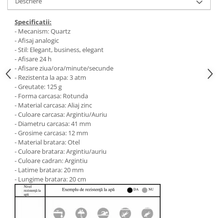
Descriere
Specificatii:
- Mecanism: Quartz
- Afisaj analogic
- Stil: Elegant, business, elegant
- Afisare 24 h
- Afisare ziua/ora/minute/secunde
- Rezistenta la apa: 3 atm
- Greutate: 125 g
- Forma carcasa: Rotunda
- Material carcasa: Aliaj zinc
- Culoare carcasa: Argintiu/Auriu
- Diametru carcasa: 41 mm
- Grosime carcasa: 12 mm
- Material bratara: Otel
- Culoare bratara: Argintiu/auriu
- Culoare cadran: Argintiu
- Latime bratara: 20 mm
- Lungime bratara: 20 cm