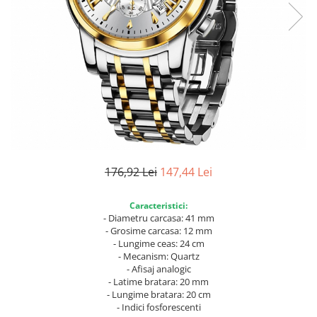
176,92 Lei
147,44 Lei
Caracteristici:
- Diametru carcasa: 41 mm
- Grosime carcasa: 12 mm
- Lungime ceas: 24 cm
- Mecanism: Quartz
- Afisaj analogic
- Latime bratara: 20 mm
- Lungime bratara: 20 cm
- Indici fosforescenti