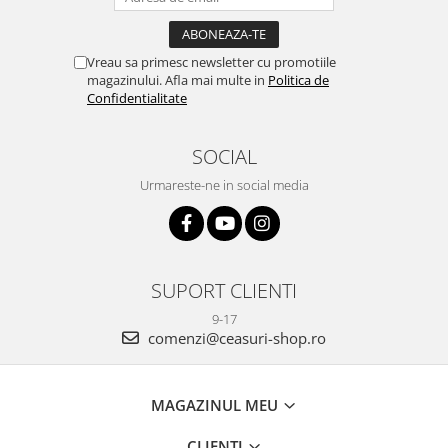
Vreau sa primesc newsletter cu promotiile
magazinului. Afla mai multe in
Politica de
Confidentialitate
SOCIAL
Urmareste-ne in social media
SUPORT CLIENTI
9-17
comenzi@ceasuri-shop.ro
MAGAZINUL MEU
CLIENTI