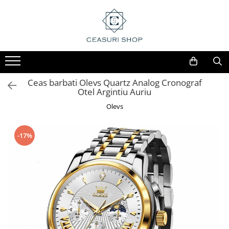
Ceas barbati Olevs Quartz Analog Cronograf
Otel Argintiu Auriu
Olevs
-17%