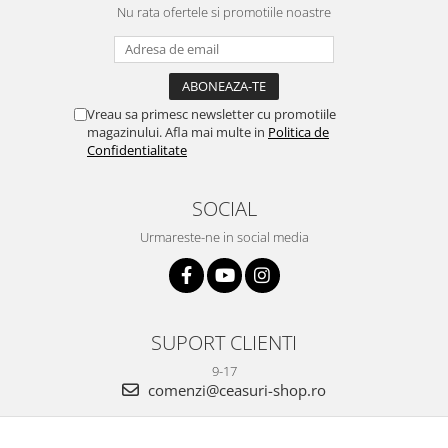
Nu rata ofertele si promotiile noastre
Vreau sa primesc newsletter cu promotiile
magazinului. Afla mai multe in
Politica de
Confidentialitate
SOCIAL
Urmareste-ne in social media
SUPORT CLIENTI
9-17
comenzi@ceasuri-shop.ro