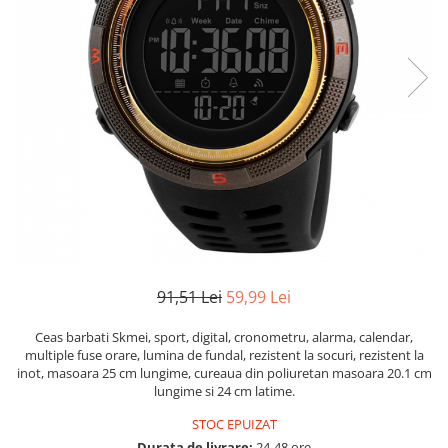
91,51 Lei
59,99 Lei
Ceas barbati Skmei, sport, digital, cronometru, alarma, calendar,
multiple fuse orare, lumina de fundal, rezistent la socuri, rezistent la
inot, masoara 25 cm lungime, cureaua din poliuretan masoara 20.1 cm
lungime si 24 cm latime.
STOC EPUIZAT
Durata de livrare:
24-48 ore