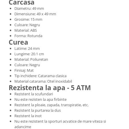
Carcasa
Diametru: 49 mm
Dimensiune: 49 x 49 mm
Grosime: 15 mm
Culoare: Negru
Material: ABS
Forma: Rotunda
Curea
Latime: 24 mm
Lungime: 20.1 cm
Material: Poliuretan
Culoare: Negru
Finisaj: Mat
Tip inchidere: Catarama clasica
Material catarama: Otel inoxidabil
Rezistenta la apa - 5 ATM
Rezistent la scufundari
Nu este rezisten la apa firbinte
Rezistent la ploaie, zapada, transpiratie, etc.
Rezistent la purtarea la dus
Rezistent la inot
Nu este rezistent la sporturi acvatice de mare viteza si
adancime