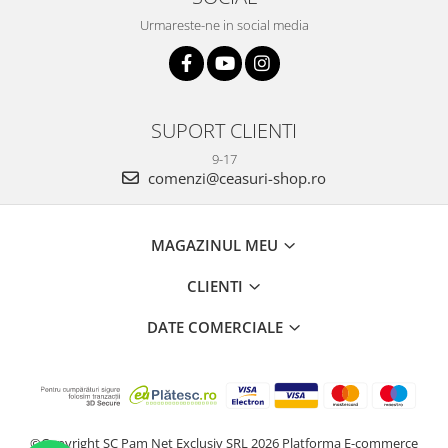
Urmareste-ne in social media
SUPORT CLIENTI
9-17
comenzi@ceasuri-shop.ro
MAGAZINUL MEU
CLIENTI
DATE COMERCIALE
©Copyright SC Pam Net Exclusiv SRL 2026
Platforma E-commerce