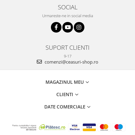
SOCIAL
Urmareste-ne in social media
SUPORT CLIENTI
9-17
comenzi@ceasuri-shop.ro
MAGAZINUL MEU
CLIENTI
DATE COMERCIALE