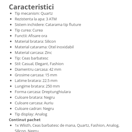
Caracteristici
Tip mecanism: Quartz
Rezistenta la apa: 3 ATM
Sistem inchidere: Catarama tip fluture
Tip curea: Curea
Functii: Afisare ora
Material bratara: Silicon
Material catarama: Otel inoxidabil
Material carcasa: Zinc
Tip: Ceas barbatesc
Stil: Casual, Elegant, Fashion
Diamentru carcasa: 42 mm
Grosime carcasa: 15 mm
Latime bratara: 22.5 mm
Lungime bratara: 250 mm
Forma carcasa: Dreptunghiulara
Culoare bratara: Negru
Culoare carcasa: Auriu
Culoare cadran: Negru
Tip display: Analog
Continut pachet
1x Wlisth, Ceas barbatesc de mana, Quartz, Fashion, Analog,
Silicon, Negru