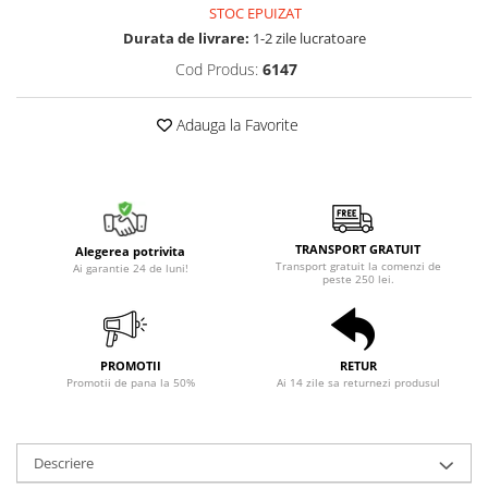
STOC EPUIZAT
Durata de livrare:
1-2 zile lucratoare
Cod Produs:
6147
Adauga la Favorite
TRANSPORT GRATUIT
Alegerea potrivita
Transport gratuit la comenzi de
Ai garantie 24 de luni!
peste 250 lei.
PROMOTII
RETUR
Promotii de pana la 50%
Ai 14 zile sa returnezi produsul
Descriere