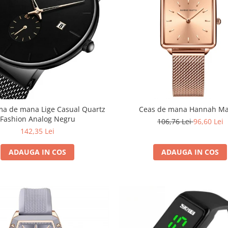
 mana Lige Casual Quartz
Ceas de mana Hannah Ma
Fashion Analog Negru
106,76 Lei
96,60 Lei
142,35 Lei
ADAUGA IN COS
ADAUGA IN COS