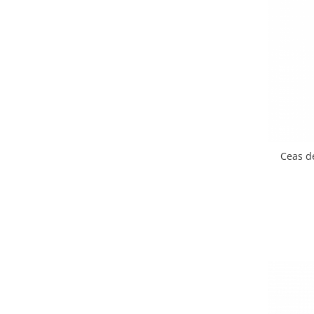
Ceas d