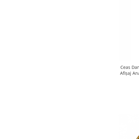
Ceas Dam
Afișaj An