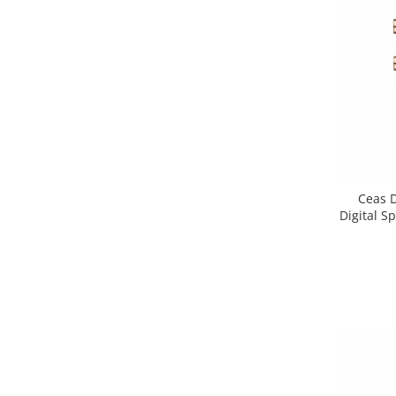
Ceas 
Digital S