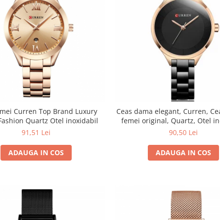
emei Curren Top Brand Luxury
Ceas dama elegant, Curren, Ce
Fashion Quartz Otel inoxidabil
femei original, Quartz, Otel i
91,51 Lei
90,50 Lei
ADAUGA IN COS
ADAUGA IN COS