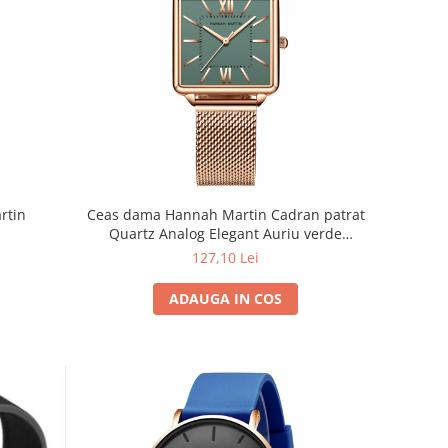
rtin
Ceas dama Hannah Martin Cadran patrat
Quartz Analog Elegant Auriu verde
smarald
127,10 Lei
ADAUGA IN COS