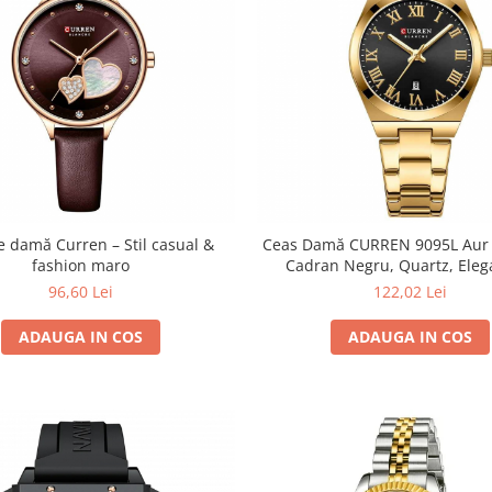
e damă Curren – Stil casual &
Ceas Damă CURREN 9095L Aur 
fashion maro
Cadran Negru, Quartz, Eleg
Calendar, Brățară Metalică, Rez
96,60 Lei
122,02 Lei
Apă 3 ATM
ADAUGA IN COS
ADAUGA IN COS