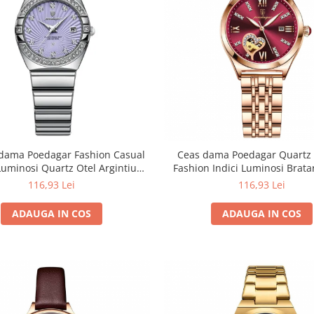
dama Poedagar Fashion Casual
Ceas dama Poedagar Quartz
 Luminosi Quartz Otel Argintiu
Fashion Indici Luminosi Brata
Violet
Visiniu
116,93 Lei
116,93 Lei
ADAUGA IN COS
ADAUGA IN COS