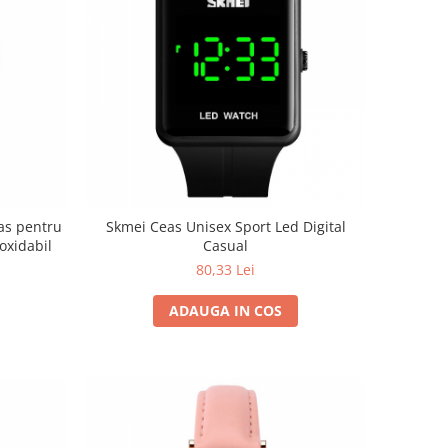
as pentru
Skmei Ceas Unisex Sport Led Digital
noxidabil
Casual
80,33 Lei
ADAUGA IN COS