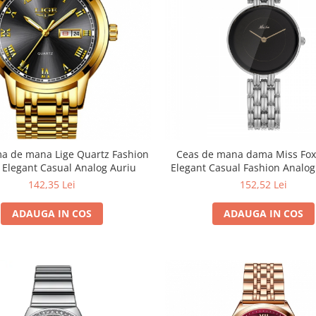
a de mana Lige Quartz Fashion
Ceas de mana dama Miss Fox
 Elegant Casual Analog Auriu
Elegant Casual Fashion Analog
Negru
142,35 Lei
152,52 Lei
ADAUGA IN COS
ADAUGA IN COS