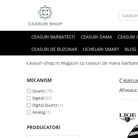
CEASURI BARBATESTI
CEASURI DAMA
CEASURI 
CEASURI DE BUZUNAR
OCHELARI SMART
BLOG
Ceasuri-shop.ro Magazin cu ceasuri de mana barbate
Ceasu
MECANISM
Afiseaza:
Quartz
(75)
Digital
(21)
Digital Quartz
(1)
Analog
(1)
PRODUCATORI