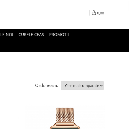
0,00
LE NOI
CURELE CEAS
PROMOTII
Ordoneaza: