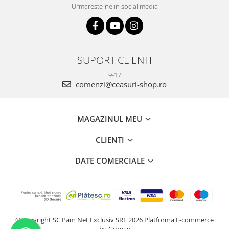
Urmareste-ne in social media
SUPORT CLIENTI
9-17
comenzi@ceasuri-shop.ro
MAGAZINUL MEU
CLIENTI
DATE COMERCIALE
©Copyright SC Pam Net Exclusiv SRL 2026
Platforma E-commerce