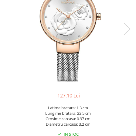
127,10 Lei
Latime bratara: 1.3 cm
Lungime bratara: 22.5 cm
Grosime carcasa: 0.97 cm
Diametru carcasa: 3.2 cm
IN STOC