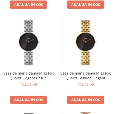
ADAUGA IN COS
ADAUGA IN COS
Ceas de mana dama Miss Fox
Ceas de mana dama Miss Fox
Quartz Elegant Casual
Quartz Fashion Elegant
Fashion Analog Argintiu
Casual Auriu
152,52 Lei
152,52 Lei
Negru
ADAUGA IN COS
ADAUGA IN COS