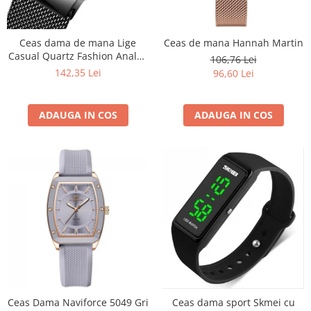
Ceas dama de mana Lige
Ceas de mana Hannah Martin
Casual Quartz Fashion Analog
106,76 Lei
Negru
142,35 Lei
96,60 Lei
ADAUGA IN COS
ADAUGA IN COS
Ceas Dama Naviforce 5049 Gri
Ceas dama sport Skmei cu