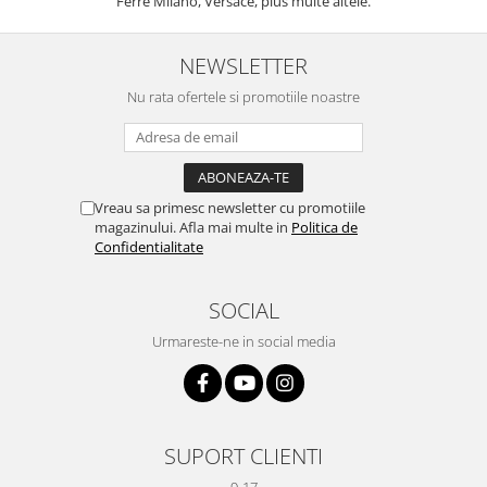
Ferre Milano, Versace, plus multe altele.
NEWSLETTER
Nu rata ofertele si promotiile noastre
Vreau sa primesc newsletter cu promotiile
magazinului. Afla mai multe in
Politica de
Confidentialitate
SOCIAL
Urmareste-ne in social media
SUPORT CLIENTI