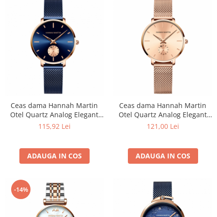
Ceas dama Hannah Martin
Ceas dama Hannah Martin
Otel Quartz Analog Elegant
Otel Quartz Analog Elegant
Bratara reglabila
Bratara reglabila Auriu Rose
115,92 Lei
121,00 Lei
ADAUGA IN COS
ADAUGA IN COS
-14%