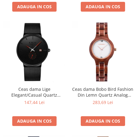
ADAUGA IN COS
ADAUGA IN COS
Ceas dama Lige
Ceas dama Bobo Bird Fashion
Elegant/Casual Quartz
Din Lemn Quartz Analog
Fashion Analog Otel Negru
Elegant
147,44 Lei
283,69 Lei
ADAUGA IN COS
ADAUGA IN COS