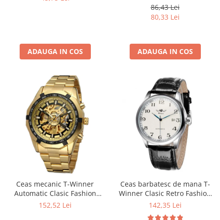
Militar, Sport, Digital,
86,43 Lei
Rezistent la apa si socuri
80,33 Lei
ADAUGA IN COS
ADAUGA IN COS
Ceas mecanic T-Winner
Ceas barbatesc de mana T-
Automatic Clasic Fashion
Winner Clasic Retro Fashion
Auriu
Mecanic Automatic Vintage
152,52 Lei
142,35 Lei
Casual Elegant Negru/Alb