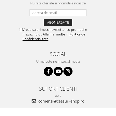
Nu rata ofertele si promotiile noastre
Vreau sa primesc newsletter cu promotiile
magazinului. Afla mai multe in
Politica de
Confidentialitate
SOCIAL
Urmareste-ne in social media
SUPORT CLIENTI
9-17
comenzi@ceasuri-shop.ro