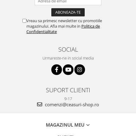
Vreau sa primesc newsletter cu promotiile
magazinului. Afla mai multe in
Politica de
Confidentialitate
SOCIAL
Urmareste-ne in social media
SUPORT CLIENTI
9-17
comenzi@ceasuri-shop.ro
MAGAZINUL MEU