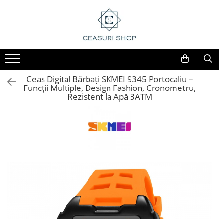
Ceas Digital Bărbați SKMEI 9345 Portocaliu –
Funcții Multiple, Design Fashion, Cronometru,
Rezistent la Apă 3ATM