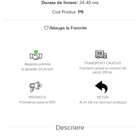
Durata de livrare:
24-48 ore
Cod Produs:
P9
Adauga la Favorite
TRANSPORT GRATUIT
Alegerea potrivita
Transport gratuit la comenzi de
Ai garantie 24 de luni!
peste 250 lei.
PROMOTII
RETUR
Promotii de pana la 50%
Ai 14 zile sa returnezi produsul
Descriere