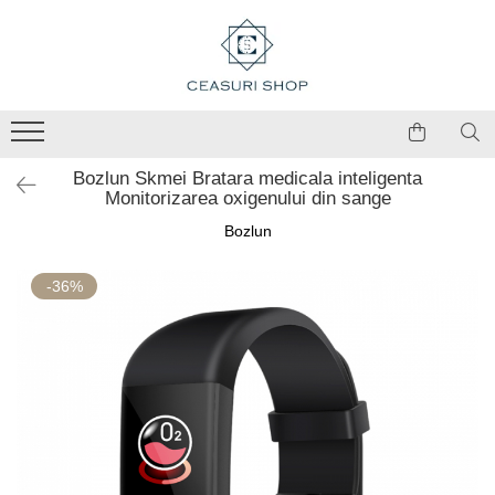
Bozlun Skmei Bratara medicala inteligenta
Monitorizarea oxigenului din sange
Bozlun
-36%