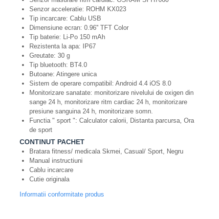
Senzor acceleratie: ROHM KX023
Tip incarcare: Cablu USB
Dimensiune ecran: 0.96'' TFT Color
Tip baterie: Li-Po 150 mAh
Rezistenta la apa: IP67
Greutate: 30 g
Tip bluetooth: BT4.0
Butoane: Atingere unica
Sistem de operare compatibil: Android 4.4 iOS 8.0
Monitorizare sanatate: monitorizare nivelului de oxigen din
sange 24 h, monitorizare ritm cardiac 24 h, monitorizare
presiune sanguina 24 h, monitorizare somn.
Functia " sport ": Calculator calorii, Distanta parcursa, Ora
de sport
CONTINUT PACHET
Bratara fitness/ medicala Skmei, Casual/ Sport, Negru
Manual instructiuni
Cablu incarcare
Cutie originala
Informatii conformitate produs