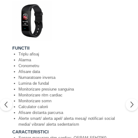
FUNCTII
Triplu afisaj
Alarma
Cronometru
Afisare data
Numaratoare inversa
Lumina de fundal
Monitorizare presiune sanguina
Monitorizare ritm cardiac
Monitorizare somn
Calculator calorii
Afisare distanta parcursa
Alerte smart/ alerta apel/ alerta mesaj/ notificari social
media/ vibrare/ alerta sedentarism
CARACTERISTICI
Senzor masurare ritm cardiac: OSRAM SFH7060