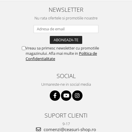
NEWSLETTER
Nu rata ofertele si promotiile noastre
Vreau sa primesc newsletter cu promotiile
magazinului. Afla mai multe in
Politica de
Confidentialitate
SOCIAL
Urmareste-ne in social media
SUPORT CLIENTI
9-17
comenzi@ceasuri-shop.ro