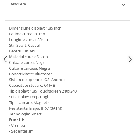
Descriere
Dimensiune display: 1.85 inch
Latime curea: 20 mm
Lungime curea: 25 cm
Stil: Sport, Casual
Pentru: Unisex
Material curea: Silicon
Culoare curea: Negru
Culoare carcasa: Negru
Conectivitate: Bluetooth
Sistem de operare: iOS, Android
Capacitate stocare: 64 MB
Tip display: 1.85 Touchscreen 240x240
Stil display: Dreptunghi
Tip incarcare: Magnetic
Rezistenta la apa: IP67 (3ATM)
Tehnologie: Smart
Functii:
-
Vremea
- Sedentarism