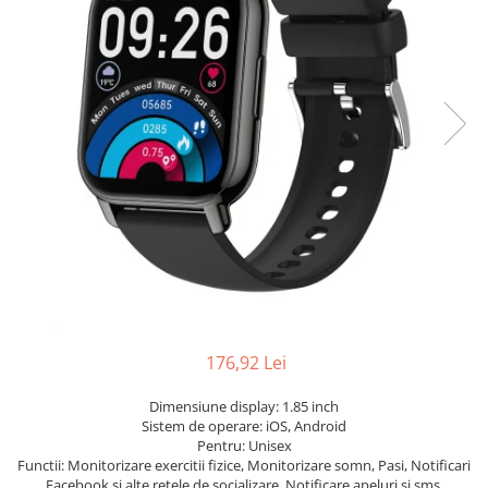
176,92 Lei
Dimensiune display: 1.85 inch
Sistem de operare: iOS, Android
Pentru: Unisex
Functii: Monitorizare exercitii fizice, Monitorizare somn, Pasi, Notificari
Facebook si alte retele de socializare, Notificare apeluri si sms,