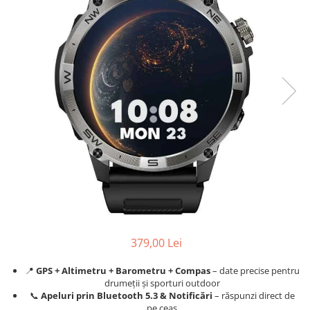
379,00 Lei
📍
GPS + Altimetru + Barometru + Compas
– date precise pentru
drumeții și sporturi outdoor
📞
Apeluri prin Bluetooth 5.3 & Notificări
– răspunzi direct de
pe ceas