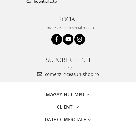
Confidentialitate
SOCIAL
Urmareste-ne in social media
SUPORT CLIENTI
9-17
comenzi@ceasuri-shop.ro
MAGAZINUL MEU
CLIENTI
DATE COMERCIALE