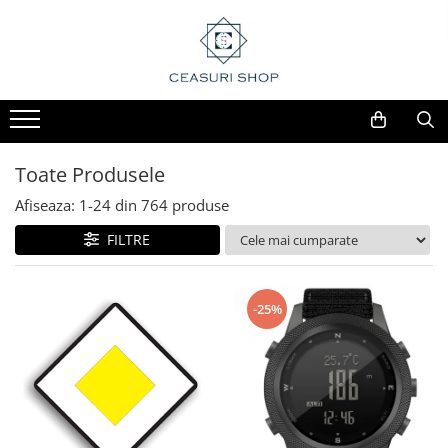
Toate Produsele
Afiseaza:
1-
24
din
764
produse
FILTRE
-25%