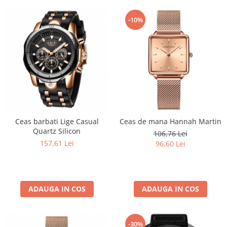
-10%
Ceas barbati Lige Casual
Ceas de mana Hannah Martin
Quartz Silicon
106,76 Lei
157,61 Lei
96,60 Lei
ADAUGA IN COS
ADAUGA IN COS
-30%