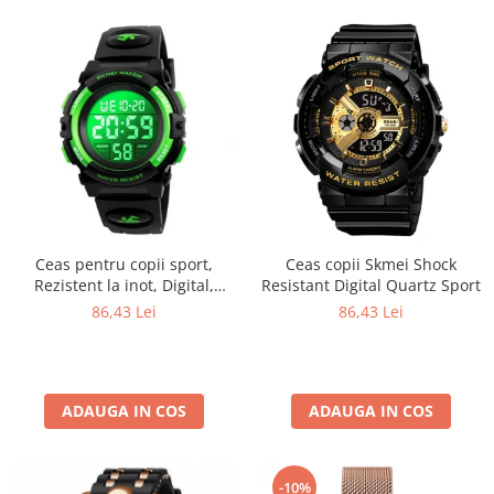
Ceas pentru copii sport,
Ceas copii Skmei Shock
Rezistent la inot, Digital,
Resistant Digital Quartz Sport
Curea PU
86,43 Lei
86,43 Lei
ADAUGA IN COS
ADAUGA IN COS
-10%