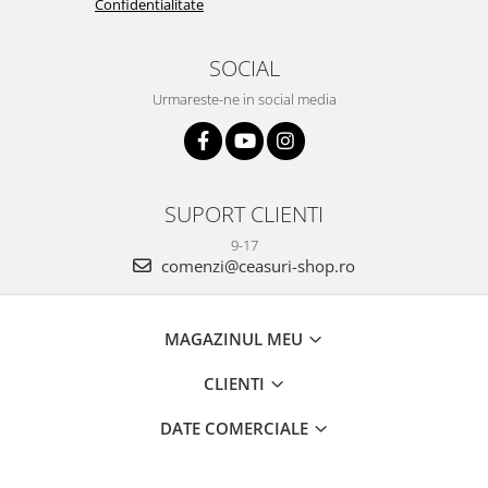
Confidentialitate
SOCIAL
Urmareste-ne in social media
SUPORT CLIENTI
9-17
comenzi@ceasuri-shop.ro
MAGAZINUL MEU
CLIENTI
DATE COMERCIALE