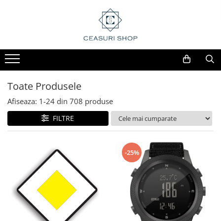
Toate Produsele
Afiseaza:
1-
24
din
708
produse
FILTRE
-25%