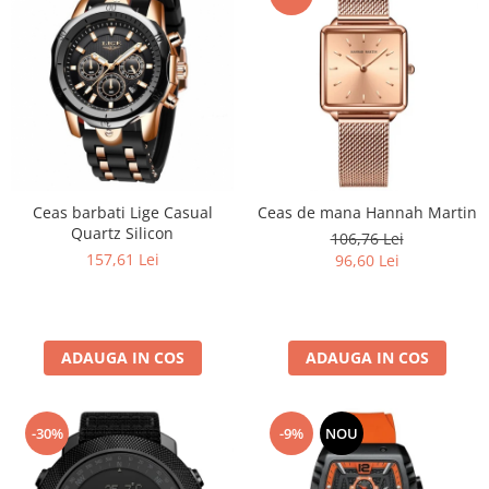
Ceas barbati Lige Casual
Ceas de mana Hannah Martin
Quartz Silicon
106,76 Lei
157,61 Lei
96,60 Lei
ADAUGA IN COS
ADAUGA IN COS
-30%
-9%
NOU