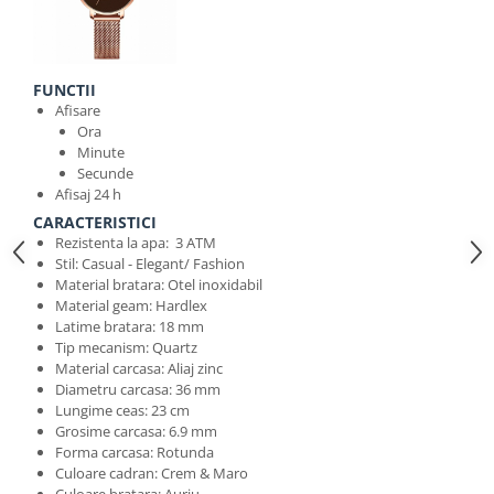
FUNCTII
Afisare
Ora
Minute
Secunde
Afisaj 24 h
CARACTERISTICI
Rezistenta la apa: 3 ATM
Stil: Casual - Elegant/ Fashion
Material bratara: Otel inoxidabil
Material geam: Hardlex
Latime bratara: 18 mm
Tip mecanism: Quartz
Material carcasa: Aliaj zinc
Diametru carcasa: 36 mm
Lungime ceas: 23 cm
Grosime carcasa: 6.9 mm
Forma carcasa: Rotunda
Culoare cadran: Crem & Maro