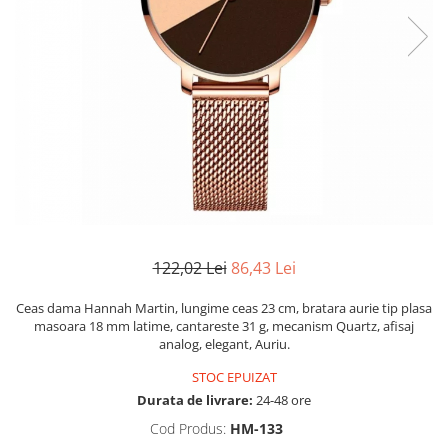
122,02 Lei
86,43 Lei
Ceas dama Hannah Martin, lungime ceas 23 cm, bratara aurie tip plasa
masoara 18 mm latime, cantareste 31 g, mecanism Quartz, afisaj
analog, elegant, Auriu.
STOC EPUIZAT
Durata de livrare:
24-48 ore
Cod Produs:
HM-133