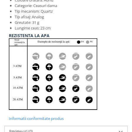
Culoare bratara: Auriu
Categorie: Ceasuri dama
Tip mecanism: Quartz
Tip afisaj: Analog
Greutate: 31 g
Lungime ceas: 23 cm
REZISTENTA LA APA
Informatii conformitate produs
Review-uri
(0)