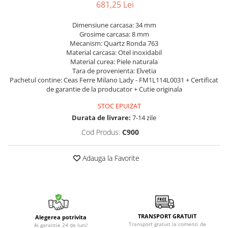
681,25 Lei
Dimensiune carcasa: 34 mm
Grosime carcasa: 8 mm
Mecanism: Quartz Ronda 763
Material carcasa: Otel inoxidabil
Material curea: Piele naturala
Tara de provenienta: Elvetia
Pachetul contine: Ceas Ferre Milano Lady - FM1L114L0031 + Certificat
de garantie de la producator + Cutie originala
STOC EPUIZAT
Durata de livrare:
7-14 zile
Cod Produs:
C900
Adauga la Favorite
TRANSPORT GRATUIT
Alegerea potrivita
Transport gratuit la comenzi de
Ai garantie 24 de luni!