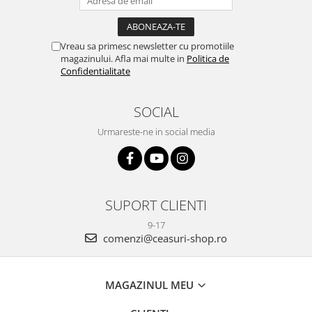
Vreau sa primesc newsletter cu promotiile
magazinului. Afla mai multe in
Politica de
Confidentialitate
SOCIAL
Urmareste-ne in social media
SUPORT CLIENTI
9-17
comenzi@ceasuri-shop.ro
MAGAZINUL MEU