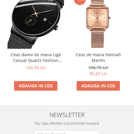
Ceas dama de mana Lige
Ceas de mana Hannah
Casual Quartz Fashion
Martin
Analog Negru
142,35 Lei
106,76 Lei
96,60 Lei
ADAUGA IN COS
ADAUGA IN COS
NEWSLETTER
Nu rata ofertele si promotiile noastre