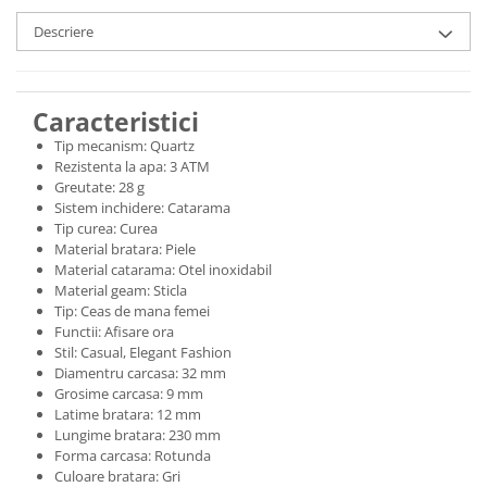
Descriere
Caracteristici
Tip mecanism: Quartz
Rezistenta la apa: 3 ATM
Greutate: 28 g
Sistem inchidere: Catarama
Tip curea: Curea
Material bratara: Piele
Material catarama: Otel inoxidabil
Material geam: Sticla
Tip: Ceas de mana femei
Functii: Afisare ora
Stil: Casual, Elegant Fashion
Diamentru carcasa: 32 mm
Grosime carcasa: 9 mm
Latime bratara: 12 mm
Lungime bratara: 230 mm
Forma carcasa: Rotunda
Culoare bratara: Gri