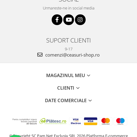
Urmareste-ne in social media
SUPORT CLIENTI
9-17
comenzi@ceasuri-shop.ro
MAGAZINUL MEU
CLIENTI
DATE COMERCIALE
©Copyright SC Pam Net Exclusiv SRL 2026
Platforma E-commerce