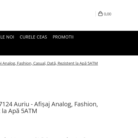
0,00
LE NOI
CURELE CEAS
PROMOTII
j Analog, Fashion, Casual, Dată, Rezistent la Apă 5ATM
24 Auriu - Afișaj Analog, Fashion,
t la Apă 5ATM