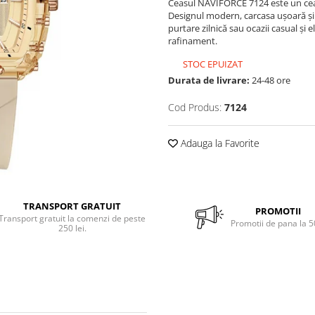
Ceasul NAVIFORCE 7124 este un ceas
Designul modern, carcasa ușoară și 
purtare zilnică sau ocazii casual și 
rafinament.
STOC EPUIZAT
Durata de livrare:
24-48 ore
Cod Produs:
7124
Adauga la Favorite
TRANSPORT GRATUIT
PROMOTII
Transport gratuit la comenzi de peste
Promotii de pana la 
250 lei.