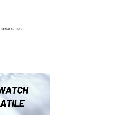
alendar complet.