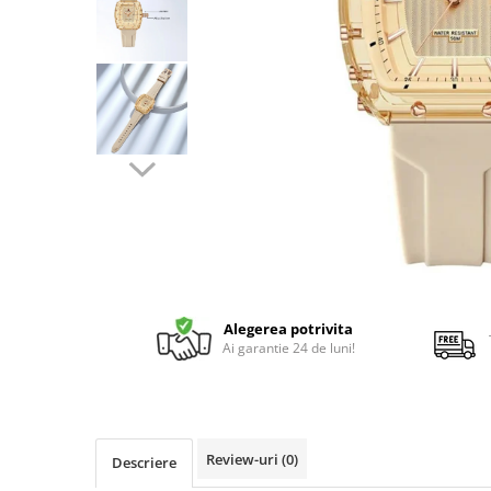
Alegerea potrivita
Ai garantie 24 de luni!
Review-uri
(0)
Descriere