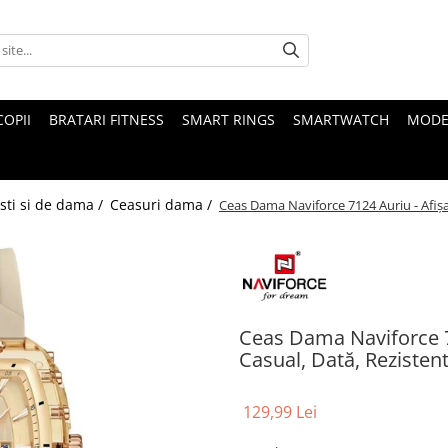
COPII
BRATARI FITNESS
SMART RINGS
SMARTWATCH
MODE
sti si de dama /
Ceasuri dama /
Ceas Dama Naviforce 7124 Auriu - Afișa
Ceas Dama Naviforce 71
Casual, Dată, Rezisten
129,99 Lei