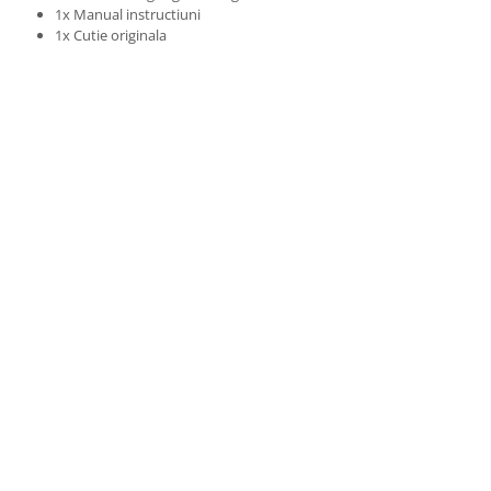
1x Manual instructiuni
1x Cutie originala