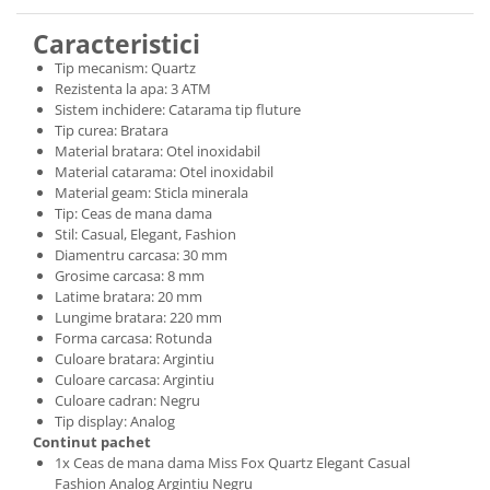
Caracteristici
Tip mecanism: Quartz
Rezistenta la apa: 3 ATM
Sistem inchidere: Catarama tip fluture
Tip curea: Bratara
Material bratara: Otel inoxidabil
Material catarama: Otel inoxidabil
Material geam: Sticla minerala
Tip: Ceas de mana dama
Stil: Casual, Elegant, Fashion
Diamentru carcasa: 30 mm
Grosime carcasa: 8 mm
Latime bratara: 20 mm
Lungime bratara: 220 mm
Forma carcasa: Rotunda
Culoare bratara: Argintiu
Culoare carcasa: Argintiu
Culoare cadran: Negru
Tip display: Analog
Continut pachet
1x Ceas de mana dama Miss Fox Quartz Elegant Casual
Fashion Analog Argintiu Negru