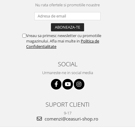
Nu rata ofertele si promotiile noastre
Vreau sa primesc newsletter cu promotiile
magazinului. Afla mai multe in
Politica de
Confidentialitate
SOCIAL
Urmareste-ne in social media
SUPORT CLIENTI
9-17
comenzi@ceasuri-shop.ro