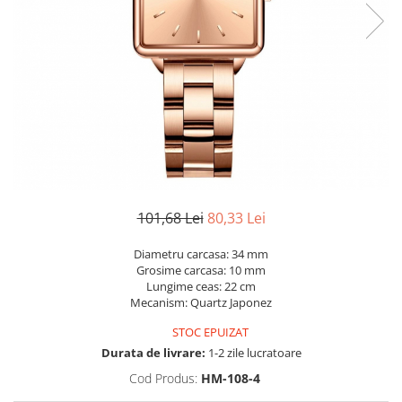
101,68 Lei
80,33 Lei
Diametru carcasa: 34 mm
Grosime carcasa: 10 mm
Lungime ceas: 22 cm
Mecanism: Quartz Japonez
STOC EPUIZAT
Durata de livrare:
1-2 zile lucratoare
Cod Produs:
HM-108-4