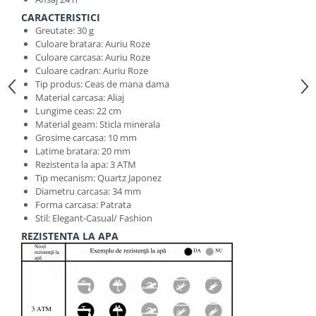
CARACTERISTICI
Greutate: 30 g
Culoare bratara: Auriu Roze
Culoare carcasa: Auriu Roze
Culoare cadran: Auriu Roze
Tip produs: Ceas de mana dama
Material carcasa: Aliaj
Lungime ceas: 22 cm
Material geam: Sticla minerala
Grosime carcasa: 10 mm
Latime bratara: 20 mm
Rezistenta la apa: 3 ATM
Tip mecanism: Quartz Japonez
Diametru carcasa: 34 mm
Forma carcasa: Patrata
Stil: Elegant-Casual/ Fashion
REZISTENTA LA APA