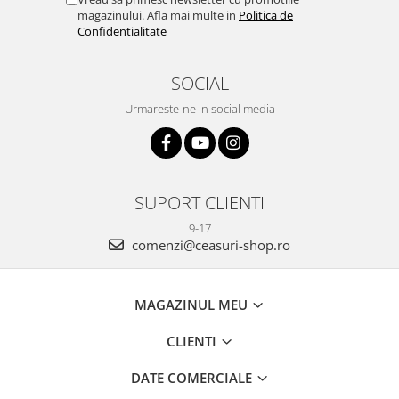
magazinului. Afla mai multe in
Politica de
Confidentialitate
SOCIAL
Urmareste-ne in social media
SUPORT CLIENTI
9-17
comenzi@ceasuri-shop.ro
MAGAZINUL MEU
CLIENTI
DATE COMERCIALE