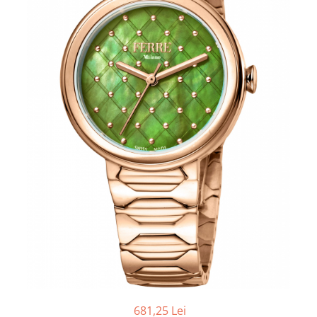
681,25 Lei