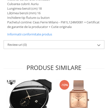
Culoarea culorii: Auriu
Lungimea benzii (cm) 18
Lățimea benzii (mm) 16
Inchidere tip fluture cu buton
Pachetul contine: Ceas Ferre Milano - FM1L124M0081 + Certificat
de garantie de la producator + Cutie originala
Informatii conformitate produs
Review-uri
(0)
PRODUSE SIMILARE
-10%