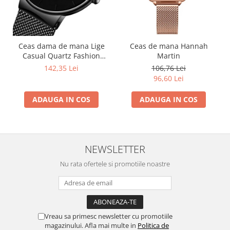
Ceas dama de mana Lige
Ceas de mana Hannah
Casual Quartz Fashion
Martin
Analog Negru
142,35 Lei
106,76 Lei
96,60 Lei
ADAUGA IN COS
ADAUGA IN COS
NEWSLETTER
Nu rata ofertele si promotiile noastre
Vreau sa primesc newsletter cu promotiile
magazinului. Afla mai multe in
Politica de