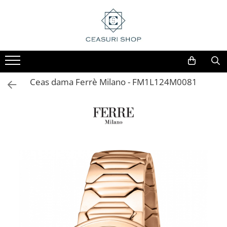
Ceas dama Ferrè Milano - FM1L124M0081