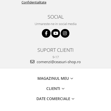
Confidentialitate
SOCIAL
Urmareste-ne in social media
SUPORT CLIENTI
9-17
comenzi@ceasuri-shop.ro
MAGAZINUL MEU
CLIENTI
DATE COMERCIALE